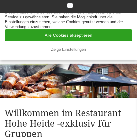
Datenschutz
Impressum
Diese Webseite verwendet Cookies
Diese Webseite verwendet Cookies, um Ihnen den bestmöglichen
Service zu gewährleisten. Sie haben die Möglichkeit über die
Einstellungen einzusehen, welche Cookies genutzt werden und der
Verwendung zuzustimmen.
Alle Cookies akzeptieren
Zeige Einstellungen
Willkommen im Restaurant
Hohe Heide -exklusiv für
Gruppen