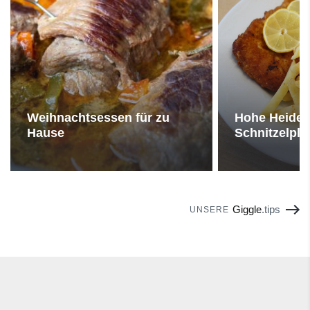
Weihnachtsessen für zu
Hohe Heide 
Hause
Schnitzelpla
Giggle
.tips
UNSERE