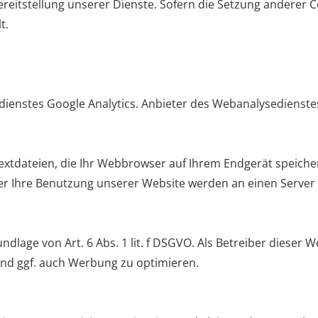
reitstellung unserer Dienste. Sofern die Setzung anderer Co
t.
nstes Google Analytics. Anbieter des Webanalysedienstes 
 Textdateien, die Ihr Webbrowser auf Ihrem Endgerät speich
er Ihre Benutzung unserer Website werden an einen Server 
ndlage von Art. 6 Abs. 1 lit. f DSGVO. Als Betreiber dieser 
nd ggf. auch Werbung zu optimieren.