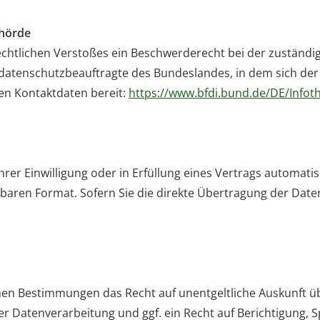
ehörde
zrechtlichen Verstoßes ein Beschwerderecht bei der zuständ
sdatenschutzbeauftragte des Bundeslandes, in dem sich der
ren Kontaktdaten bereit:
https://www.bfdi.bund.de/DE/Infoth
hrer Einwilligung oder in Erfüllung eines Vertrags automati
esbaren Format. Sofern Sie die direkte Übertragung der Date
chen Bestimmungen das Recht auf unentgeltliche Auskunft 
 Datenverarbeitung und ggf. ein Recht auf Berichtigung, 