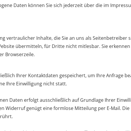
ene Daten können Sie sich jederzeit über die im Impress
vertraulicher Inhalte, die Sie an uns als Seitenbetreiber 
ebsite übermitteln, für Dritte nicht mitlesbar. Sie erkennen
er Browserzeile.
ießlich Ihrer Kontaktdaten gespeichert, um Ihre Anfrage b
 Ihre Einwilligung nicht statt.
 Daten erfolgt ausschließlich auf Grundlage Ihrer Einwilligu
r den Widerruf genügt eine formlose Mitteilung per E-Mail. D
rührt.