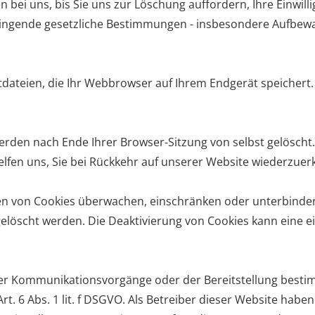
 bei uns, bis Sie uns zur Löschung auffordern, Ihre Einwil
ngende gesetzliche Bestimmungen - insbesondere Aufbewah
tdateien, die Ihr Webbrowser auf Ihrem Endgerät speichert.
werden nach Ende Ihrer Browser-Sitzung von selbst gelösch
helfen uns, Sie bei Rückkehr auf unserer Website wiederzue
von Cookies überwachen, einschränken oder unterbinden. 
löscht werden. Die Deaktivierung von Cookies kann eine ei
her Kommunikationsvorgänge oder der Bereitstellung bestim
t. 6 Abs. 1 lit. f DSGVO. Als Betreiber dieser Website habe