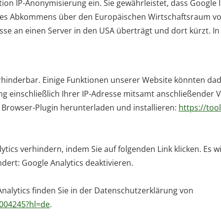
ion IP-Anonymisierung ein. Sie gewährleistet, dass Google 
 des Abkommens über den Europäischen Wirtschaftsraum
vo
sse an einen Server in den USA überträgt und dort kürzt. 
rhinderbar. Einige Funktionen unserer Website könnten da
g einschließlich Ihrer IP-Adresse mitsamt
anschließender V
 Browser-Plugin herunterladen und installieren:
https://to
tics verhindern, indem Sie auf folgenden Link klicken. Es wi
ert: Google Analytics deaktivieren.
alytics finden Sie in der Datenschutzerklärung von
6004245?hl=de
.