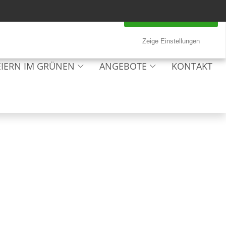
Datenschutz
Impressum
Alle Cookies akzeptieren
Zeige Einstellungen
EIERN IM GRÜNEN
ANGEBOTE
KONTAKT