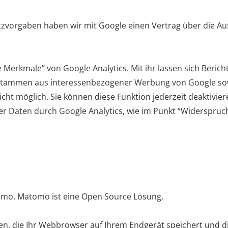
utzvorgaben haben wir mit Google einen Vertrag über die A
erkmale” von Google Analytics. Mit ihr lassen sich Bericht
n stammen aus interessenbezogener Werbung
von Google so
ht möglich. Sie können diese Funktion jederzeit deaktiviere
er Daten durch Google Analytics, wie im Punkt “Widerspruch
mo. Matomo ist eine Open Source Lösung.
en, die Ihr Webbrowser auf Ihrem Endgerät speichert und d