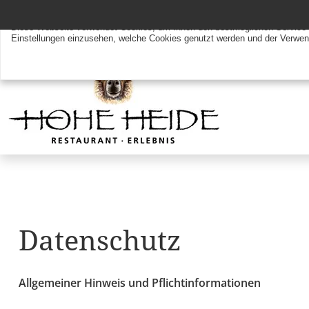
Diese Webseite verwendet Cookies
Diese Webseite verwendet Cookies, um Ihnen den bestmöglichen Service zu
Einstellungen einzusehen, welche Cookies genutzt werden und der Verw
Datenschutz
Allgemeiner Hinweis und Pflichtinformationen