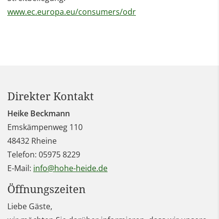
www.ec.europa.eu/consumers/odr
Direkter Kontakt
Heike Beckmann
Emskämpenweg 110
48432
Rheine
Telefon:
05975 8229
E-Mail:
info@hohe-heide.de
Öffnungszeiten
Liebe Gäste,