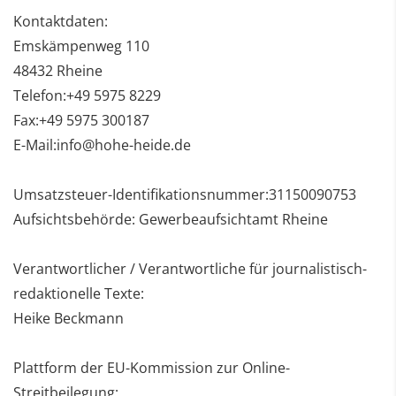
Kontaktdaten:
Emskämpenweg 110
48432 Rheine
Telefon:+49 5975 8229
Fax:+49 5975 300187
E-Mail:info@hohe-heide.de
Umsatzsteuer-Identifikationsnummer:31150090753
Aufsichtsbehörde:
Gewerbeaufsichtamt Rheine
Verantwortlicher / Verantwortliche für journalistisch-
redaktionelle Texte:
Heike Beckmann
Plattform der EU-Kommission zur Online-
Streitbeilegung: