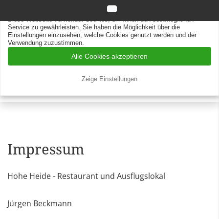
Datenschutz
Impressum
Diese Webseite verwendet Cookies
Diese Webseite verwendet Cookies, um Ihnen den bestmöglichen
Service zu gewährleisten. Sie haben die Möglichkeit über die
Einstellungen einzusehen, welche Cookies genutzt werden und der
Verwendung zuzustimmen.
Alle Cookies akzeptieren
Zeige Einstellungen
Impressum
Hohe Heide - Restaurant und Ausflugslokal
Jürgen Beckmann